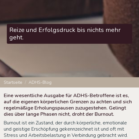
Reize und Erfolgsdruck bis nichts mehr
geht.
Startseite
ADHS-Blog
Eine wesentliche Ausgabe für ADHS-Betroffene ist es,
auf die eigenen körperlichen Grenzen zu achten und sich
regelmäßige Erholungspausen zuzugestehen. Gelingt
dies über lange Phasen nicht, droht der Burnout.
Burnout ist ein Zustand, der durch körperliche, emotionale
und geistige Erschöpfung gekennzeichnet ist und oft mit
Stress und Arbeitsbelastung in Verbindung gebracht wird.