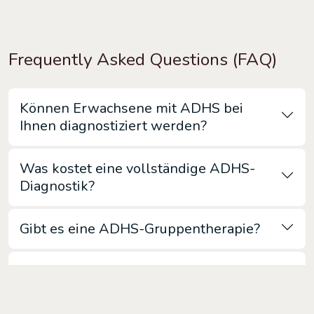
Frequently Asked Questions (FAQ)
Können Erwachsene mit ADHS bei
Ihnen diagnostiziert werden?
Was kostet eine vollständige ADHS-
Diagnostik?
Gibt es eine ADHS-Gruppentherapie?
Was sind typische Anzeichen für
Burnout und wann sollte ich Hilfe
suchen?