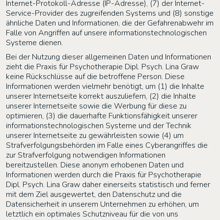
Internet-Protokoll-Adresse (IP-Adresse), (7) der Internet-
Service-Provider des zugreifenden Systems und (8) sonstige
ähnliche Daten und Informationen, die der Gefahrenabwehr im
Falle von Angriffen auf unsere informationstechnologischen
Systeme dienen.
Bei der Nutzung dieser allgemeinen Daten und Informationen
zieht die
Praxis für Psychotherapie Dipl. Psych. Lina Graw
keine Rückschlüsse auf die betroffene Person. Diese
Informationen werden vielmehr benötigt, um (1) die Inhalte
unserer Internetseite korrekt auszuliefern, (2) die Inhalte
unserer Internetseite sowie die Werbung für diese zu
optimieren, (3) die dauerhafte Funktionsfähigkeit unserer
informationstechnologischen Systeme und der Technik
unserer Internetseite zu gewährleisten sowie (4) um
Strafverfolgungsbehörden im Falle eines Cyberangriffes die
zur Strafverfolgung notwendigen Informationen
bereitzustellen. Diese anonym erhobenen Daten und
Informationen werden durch die
Praxis für Psychotherapie
Dipl. Psych. Lina Graw
daher einerseits statistisch und ferner
mit dem Ziel ausgewertet, den Datenschutz und die
Datensicherheit in unserem Unternehmen zu erhöhen, um
letztlich ein optimales Schutzniveau für die von uns