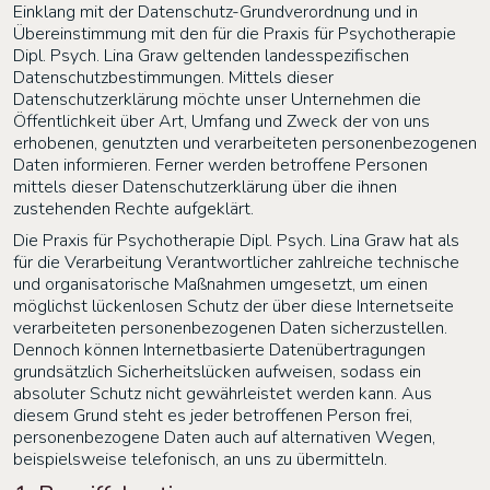
Einklang mit der Datenschutz-Grundverordnung und in
Übereinstimmung mit den für die
Praxis für Psychotherapie
Dipl. Psych. Lina Graw
geltenden landesspezifischen
Datenschutzbestimmungen. Mittels dieser
Datenschutzerklärung möchte unser Unternehmen die
Öffentlichkeit über Art, Umfang und Zweck der von uns
erhobenen, genutzten und verarbeiteten personenbezogenen
Daten informieren. Ferner werden betroffene Personen
mittels dieser Datenschutzerklärung über die ihnen
zustehenden Rechte aufgeklärt.
Die
Praxis für Psychotherapie Dipl. Psych. Lina Graw
hat als
für die Verarbeitung Verantwortlicher zahlreiche technische
und organisatorische Maßnahmen umgesetzt, um einen
möglichst lückenlosen Schutz der über diese Internetseite
verarbeiteten personenbezogenen Daten sicherzustellen.
Dennoch können Internetbasierte Datenübertragungen
grundsätzlich Sicherheitslücken aufweisen, sodass ein
absoluter Schutz nicht gewährleistet werden kann. Aus
diesem Grund steht es jeder betroffenen Person frei,
personenbezogene Daten auch auf alternativen Wegen,
beispielsweise telefonisch, an uns zu übermitteln.