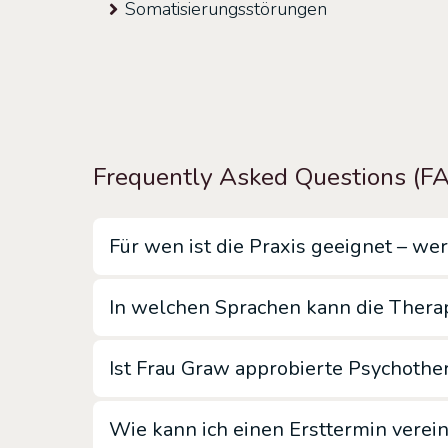
Somatisierungsstörungen
Frequently Asked Questions (F
Für wen ist die Praxis geeignet – w
In welchen Sprachen kann die Thera
Ist Frau Graw approbierte Psychothe
Wie kann ich einen Ersttermin verei