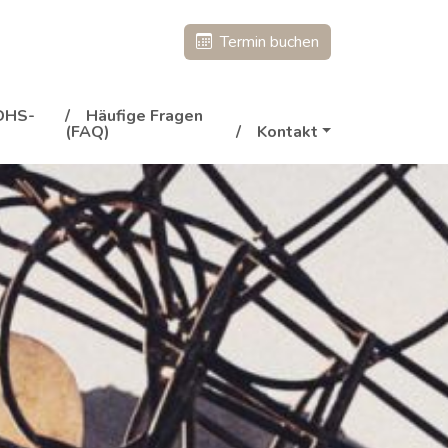
Termin buchen
DHS-
Häufige Fragen
(FAQ)
Kontakt