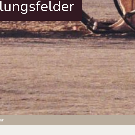
lungsfelder
er