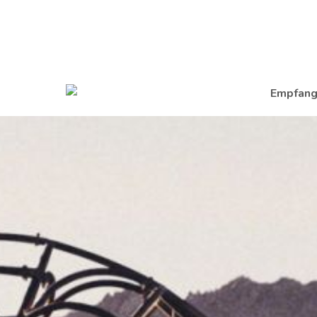
Empfan