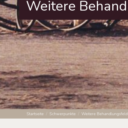
Weitere Behand
Startseite
Schwerpunkte
Weitere Behandlungsfeld