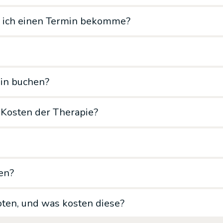
is ich einen Termin bekomme?
min buchen?
Kosten der Therapie?
en?
en, und was kosten diese?