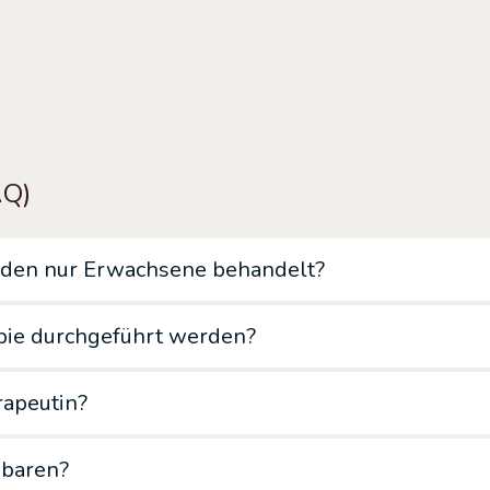
AQ)
erden nur Erwachsene behandelt?
pie durchgeführt werden?
rapeutin?
nbaren?