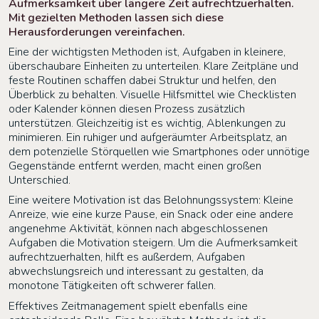
Aufmerksamkeit über längere Zeit aufrechtzuerhalten.
Mit gezielten Methoden lassen sich diese
Herausforderungen vereinfachen.
Eine der wichtigsten Methoden ist, Aufgaben in kleinere,
überschaubare Einheiten zu unterteilen. Klare Zeitpläne und
feste Routinen schaffen dabei Struktur und helfen, den
Überblick zu behalten. Visuelle Hilfsmittel wie Checklisten
oder Kalender können diesen Prozess zusätzlich
unterstützen. Gleichzeitig ist es wichtig, Ablenkungen zu
minimieren. Ein ruhiger und aufgeräumter Arbeitsplatz, an
dem potenzielle Störquellen wie Smartphones oder unnötige
Gegenstände entfernt werden, macht einen großen
Unterschied.
Eine weitere Motivation ist das Belohnungssystem: Kleine
Anreize, wie eine kurze Pause, ein Snack oder eine andere
angenehme Aktivität, können nach abgeschlossenen
Aufgaben die Motivation steigern. Um die Aufmerksamkeit
aufrechtzuerhalten, hilft es außerdem, Aufgaben
abwechslungsreich und interessant zu gestalten, da
monotone Tätigkeiten oft schwerer fallen.
Effektives Zeitmanagement spielt ebenfalls eine